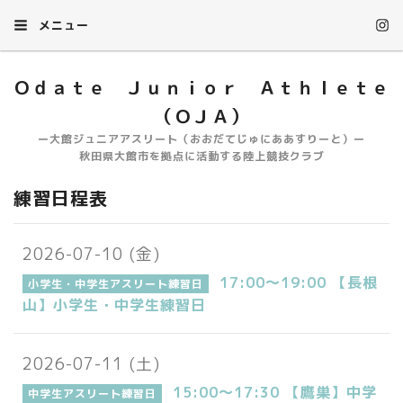
メニュー
Ｏｄａｔｅ Ｊｕｎｉｏｒ Ａｔｈｌｅｔｅ
（ＯＪＡ）
ー大館ジュニアアスリート（おおだてじゅにああすりーと）ー
秋田県大館市を拠点に活動する陸上競技クラブ
練習日程表
2026-07-10 (金)
17:00～19:00 【長根
小学生・中学生アスリート練習日
山】小学生・中学生練習日
2026-07-11 (土)
15:00～17:30 【鷹巣】中学
中学生アスリート練習日