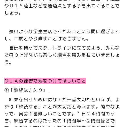
やＵ１６陸上などを通過点とする子も出てくることで
しょう。
長いような学生生活ですがあっという間に過ぎます
し、二度とやり直すことはできません。
自信を持ってスタートラインに立てるよう、みんな
で盛り上げながら楽しく練習を積み重ねていきましょ
う。
ＯＪＡの練習で気をつけてほしいこと
①『継続は力なり』。
結果を出すためにはなにが一番大切かといえば、ま
ずは「継続する」ことが大切だと考えます。簡単なよ
うで、実は１番難しいことです。１日２４時間のう
ち、練習するのはたったの１時間半～２時間ほどで