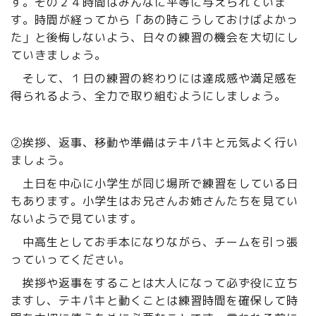
す。その２４時間はみんなに平等に与えられていま
す。時間が経ってから「あの時こうしておけばよかっ
た」と後悔しないよう、日々の練習の機会を大切にし
ていきましょう。
そして、１日の練習の終わりには達成感や満足感を
得られるよう、全力で取り組むようにしましょう。
②挨拶、返事、移動や準備はテキパキと元気よく行い
ましょう。
土日を中心に小学生が同じ場所で練習をしている日
もあります。小学生はお兄さんお姉さんたちを見てい
ないようで見ています。
中高生としてお手本になりながら、チームを引っ張
っていってください。
挨拶や返事をすることは大人になって必ず役に立ち
ますし、テキパキと動くことは練習時間を確保して時