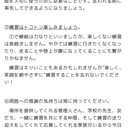
間を大切に使うために必要なことです。言われる前に
率先してできるようになりましょう。
③
練習はトコトン楽しみましょう
。
①で継続は力なりといいましたが、楽しくない練習
は長続きしません。やがては練習に行きたくなくなっ
たり、走ることや陸上が嫌になってくることにも繋が
りかねません。
練習はキツいこともあるかもしれませんが”楽しく、
笑顔を絶やさずに”練習することを忘れないでくださ
い！
④周囲への感謝の気持ちは常に持ってください。
場所を提供してくれる管理人さん、学校の先生、友
だち、一緒に練習を共にする仲間、そして練習の送り
迎えをしてくれて応援してくれる家族がいるから今日