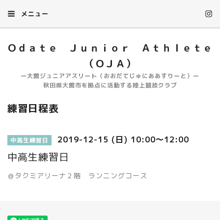
メニュー
Ｏｄａｔｅ Ｊｕｎｉｏｒ Ａｔｈｌｅｔｅ
（ＯＪＡ）
ー大館ジュニアアスリート（おおだてじゅにああすりーと）ー
秋田県大館市を拠点に活動する陸上競技クラブ
練習日程表
2019-12-15 (日) 10:00～12:00
中高生練習日
中高生練習日
＠タクミアリーナ２階 ランニングコース