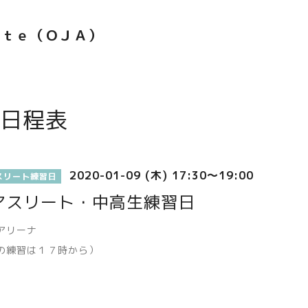
ｅｔｅ（ＯＪＡ）
日程表
2020-01-09 (木) 17:30～19:00
スリート練習日
アスリート・中高生練習日
アリーナ
の練習は１７時から）