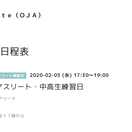
ｅｔｅ（ＯＪＡ）
日程表
2020-02-05 (水) 17:30～19:00
スリート練習日
アスリート・中高生練習日
アリーナ
は１７時から