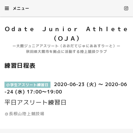
メニュー
Ｏｄａｔｅ Ｊｕｎｉｏｒ Ａｔｈｌｅｔｅ
（ＯＪＡ）
ー大館ジュニアアスリート（おおだてじゅにああすりーと）ー
秋田県大館市を拠点に活動する陸上競技クラブ
練習日程表
2020-06-23 (火) ～ 2020-06
小学生アスリート練習日
-24 (水) 17:00～19:00
平日アスリート練習日
＠長根山陸上競技場