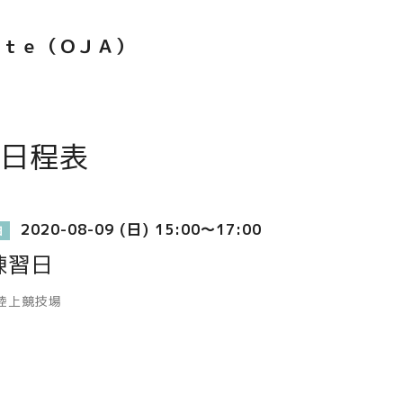
ｅｔｅ（ＯＪＡ）
日程表
2020-08-09 (日) 15:00～17:00
日
練習日
陸上競技場