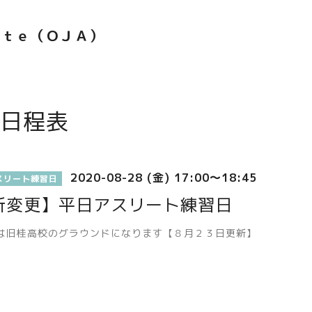
ｅｔｅ（ＯＪＡ）
日程表
2020-08-28 (金) 17:00～18:45
スリート練習日
所変更】平日アスリート練習日
は旧桂高校のグラウンドになります【８月２３日更新】