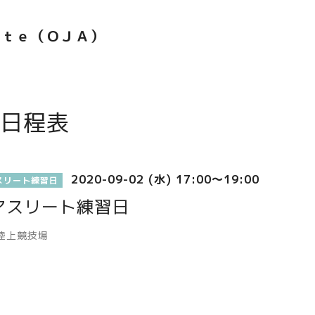
ｅｔｅ（ＯＪＡ）
日程表
2020-09-02 (水) 17:00～19:00
スリート練習日
アスリート練習日
陸上競技場