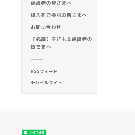
保護者の皆さまへ
加入をご検討の皆さまへ
お問い合わせ
【必読】子ども＆保護者の
皆さまへ
RSSフィード
モバイルサイト