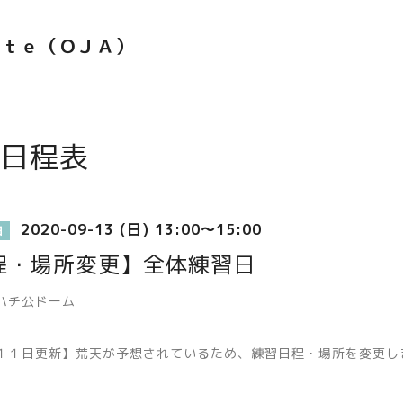
ｅｔｅ（ＯＪＡ）
日程表
2020-09-13 (日) 13:00～15:00
日
程・場所変更】全体練習日
ハチ公ドーム
１１日更新】荒天が予想されているため、練習日程・場所を変更し