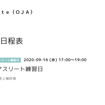
ｅｔｅ（ＯＪＡ）
日程表
2020-09-16 (水) 17:00～19:00
スリート練習日
アスリート練習日
陸上競技場