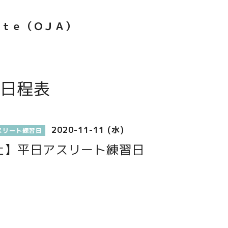
ｅｔｅ（ＯＪＡ）
日程表
2020-11-11 (水)
スリート練習日
止】平日アスリート練習日