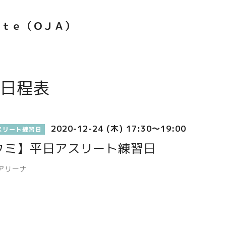
ｅｔｅ（ＯＪＡ）
日程表
2020-12-24 (木) 17:30～19:00
スリート練習日
クミ】平日アスリート練習日
アリーナ