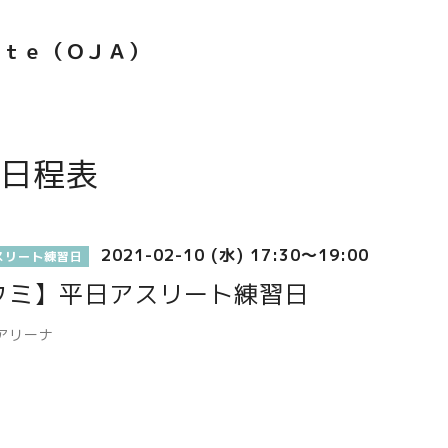
ｅｔｅ（ＯＪＡ）
日程表
2021-02-10 (水) 17:30～19:00
スリート練習日
クミ】平日アスリート練習日
アリーナ