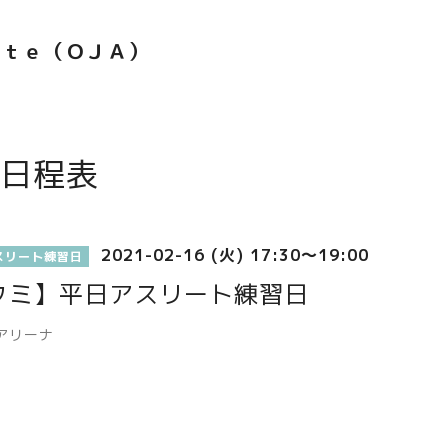
ｅｔｅ（ＯＪＡ）
日程表
2021-02-16 (火) 17:30～19:00
スリート練習日
クミ】平日アスリート練習日
アリーナ