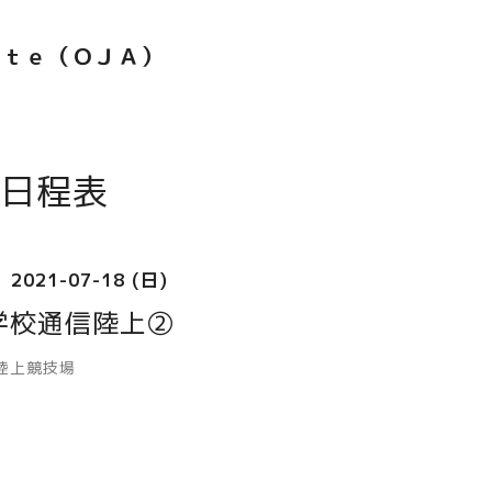
ｅｔｅ（ＯＪＡ）
日程表
2021-07-18 (日)
学校通信陸上②
陸上競技場