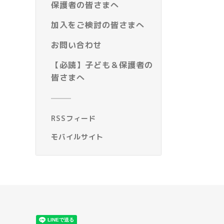
保護者の皆さまへ
加入をご検討の皆さまへ
お問い合わせ
【必読】子ども＆保護者の
皆さまへ
RSSフィード
モバイルサイト