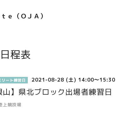
ｅｔｅ（ＯＪＡ）
日程表
2021-08-28 (土) 14:00～15:30
スリート練習日
根山】県北ブロック出場者練習日
陸上競技場