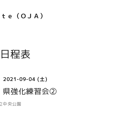
ｅｔｅ（ＯＪＡ）
日程表
2021-09-04 (土)
）県強化練習会②
立中央公園