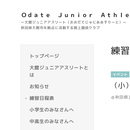
Ｏｄａｔｅ Ｊｕｎｉｏｒ Ａｔｈｌ
ー大館ジュニアアスリート（おおだてじゅにああすりーと）ー
秋田県大館市を拠点に活動する陸上競技クラブ
練習
トップページ
大館ジュニアアスリートと
は
イベント
（小
お知らせ
＠秋田県
練習日程表
小学生のみなさんへ
中高生のみなさんへ