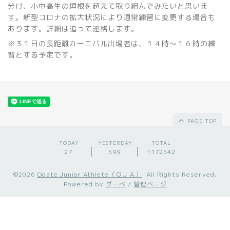
分け、小中高生の垣根を超えて取り組んでみたいと思いま
す。新型コロナの拡大状況により通常練習に変更する場合も
あります。詳細は追って連絡します。
※３１日の長距離カーニバル出場者は、１４時～１６時の練
習とする予定です。
PAGE TOP
TODAY
YESTERDAY
TOTAL
27
599
1172542
©2026
Odate Junior Athlete（ＯＪＡ）
. All Rights Reserved.
Powered by
グーペ
/
管理ページ