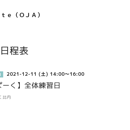
ｅｔｅ（ＯＪＡ）
日程表
2021-12-11 (土) 14:00～16:00
日
ぱーく】全体練習日
く比内