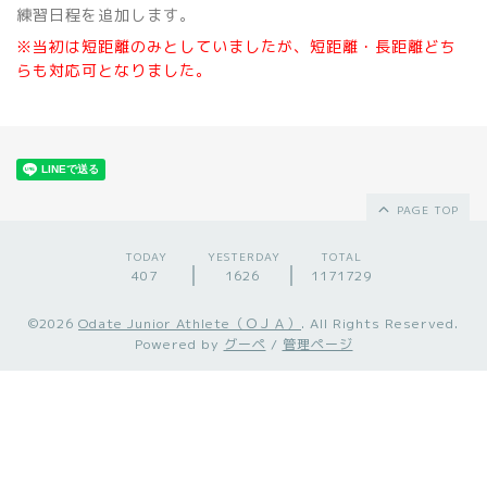
練習日程を追加します。
※当初は短距離のみとしていましたが、短距離・長距離どち
らも対応可となりました。
PAGE TOP
TODAY
YESTERDAY
TOTAL
407
1626
1171729
©2026
Odate Junior Athlete（ＯＪＡ）
. All Rights Reserved.
Powered by
グーペ
/
管理ページ