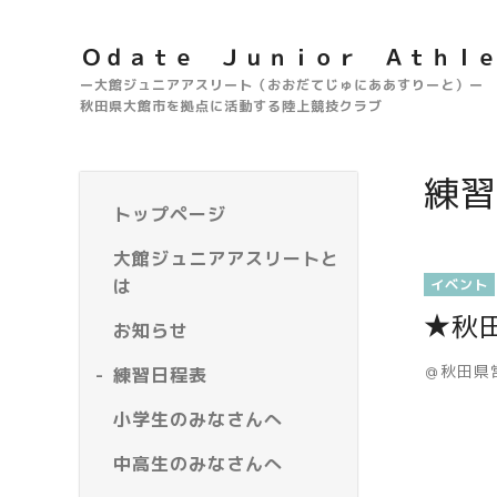
Ｏｄａｔｅ Ｊｕｎｉｏｒ Ａｔｈｌ
ー大館ジュニアアスリート（おおだてじゅにああすりーと）ー
秋田県大館市を拠点に活動する陸上競技クラブ
練習
トップページ
大館ジュニアアスリートと
は
イベント
★秋
お知らせ
＠秋田県
練習日程表
小学生のみなさんへ
中高生のみなさんへ