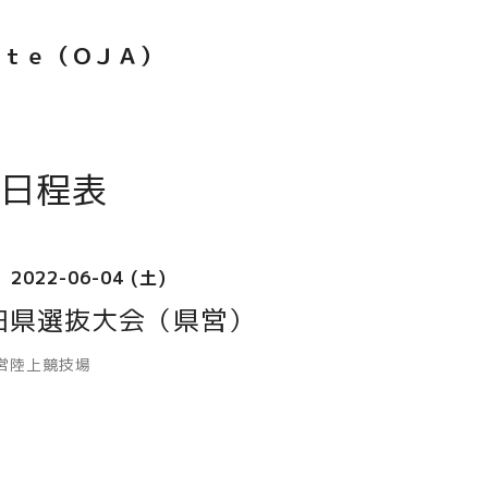
ｅｔｅ（ＯＪＡ）
日程表
2022-06-04 (土)
田県選抜大会（県営）
営陸上競技場