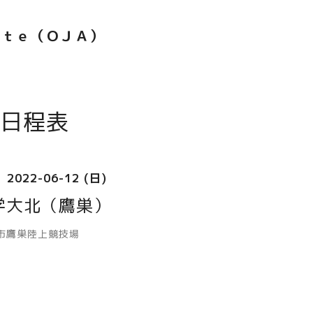
ｅｔｅ（ＯＪＡ）
日程表
2022-06-12 (日)
学大北（鷹巣）
市鷹巣陸上競技場