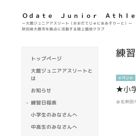
Ｏｄａｔｅ Ｊｕｎｉｏｒ Ａｔｈｌ
ー大館ジュニアアスリート（おおだてじゅにああすりーと）ー
秋田県大館市を拠点に活動する陸上競技クラブ
練習
トップページ
大館ジュニアアスリートと
は
イベント
★小
お知らせ
＠北秋田
練習日程表
小学生のみなさんへ
中高生のみなさんへ