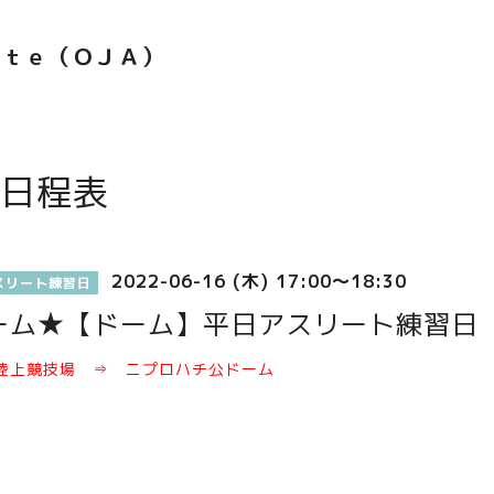
ｅｔｅ（ＯＪＡ）
日程表
2022-06-16 (木) 17:00～18:30
スリート練習日
ーム★【ドーム】平日アスリート練習日
陸上競技場 ⇒ ニプロハチ公ドーム