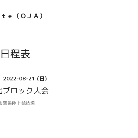
ｅｔｅ（ＯＪＡ）
日程表
2022-08-21 (日)
北ブロック大会
市鷹巣陸上競技場