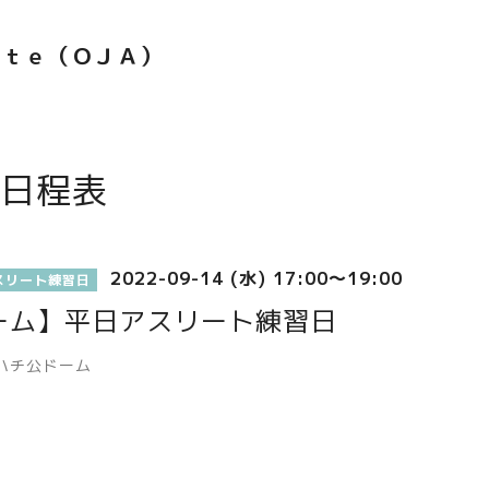
ｅｔｅ（ＯＪＡ）
日程表
2022-09-14 (水) 17:00～19:00
スリート練習日
ーム】平日アスリート練習日
ハチ公ドーム