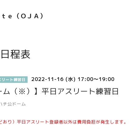
ｅｔｅ（ＯＪＡ）
日程表
2022-11-16 (水) 17:00～19:00
スリート練習日
ーム（※）】平日アスリート練習日
ハチ公ドーム
どおり）平日アスリート登録者以外は費用負担が発生します。