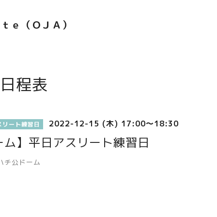
ｅｔｅ（ＯＪＡ）
日程表
2022-12-15 (木) 17:00～18:30
スリート練習日
ーム】平日アスリート練習日
ハチ公ドーム