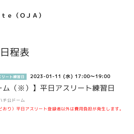
ｅｔｅ（ＯＪＡ）
日程表
2023-01-11 (水) 17:00～19:00
スリート練習日
ーム（※）】平日アスリート練習日
ハチ公ドーム
どおり）平日アスリート登録者以外は費用負担が発生します。