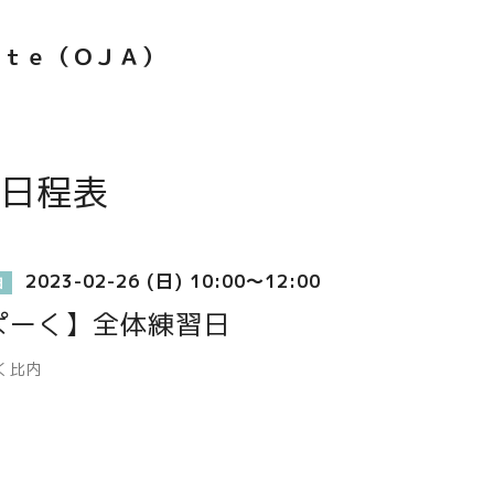
ｅｔｅ（ＯＪＡ）
日程表
2023-02-26 (日) 10:00～12:00
日
ぱーく】全体練習日
く比内