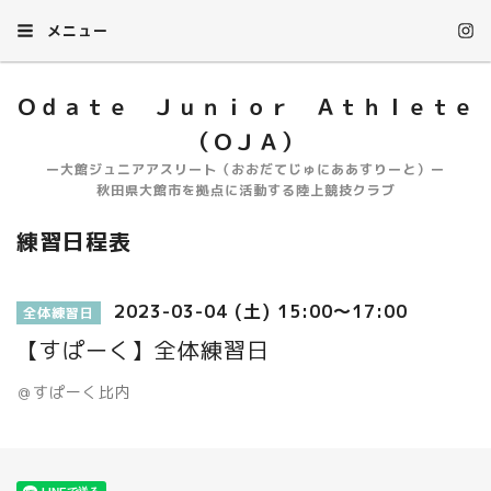
メニュー
Ｏｄａｔｅ Ｊｕｎｉｏｒ Ａｔｈｌｅｔｅ
（ＯＪＡ）
ー大館ジュニアアスリート（おおだてじゅにああすりーと）ー
秋田県大館市を拠点に活動する陸上競技クラブ
練習日程表
2023-03-04 (土) 15:00～17:00
全体練習日
【すぱーく】全体練習日
＠すぱーく比内