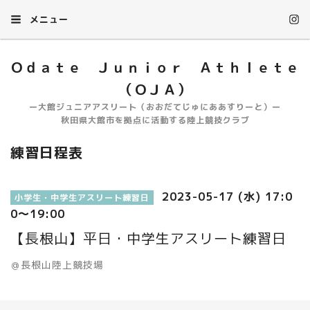
メニュー
Ｏｄａｔｅ Ｊｕｎｉｏｒ Ａｔｈｌｅｔｅ
（ＯＪＡ）
ー大館ジュニアアスリート（おおだてじゅにああすりーと）ー
秋田県大館市を拠点に活動する陸上競技クラブ
練習日程表
2023-05-17 (水) 17:0
小学生・中学生アスリート練習日
0～19:00
【長根山】平日・中学生アスリート練習日
＠長根山陸上競技場