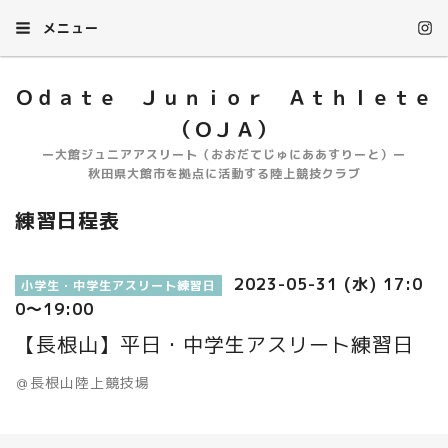
メニュー
Ｏｄａｔｅ Ｊｕｎｉｏｒ Ａｔｈｌｅｔｅ
（ＯＪＡ）
ー大館ジュニアアスリート（おおだてじゅにああすりーと）ー
秋田県大館市を拠点に活動する陸上競技クラブ
練習日程表
2023-05-31 (水) 17:0
小学生・中学生アスリート練習日
0～19:00
【長根山】平日・中学生アスリート練習日
＠長根山陸上競技場