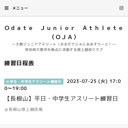
メニュー
Ｏｄａｔｅ Ｊｕｎｉｏｒ Ａｔｈｌｅｔｅ
（ＯＪＡ）
ー大館ジュニアアスリート（おおだてじゅにああすりーと）ー
秋田県大館市を拠点に活動する陸上競技クラブ
練習日程表
2023-07-25 (火) 17:0
小学生・中学生アスリート練習日
0～19:00
【長根山】平日・中学生アスリート練習日
＠長根山陸上競技場