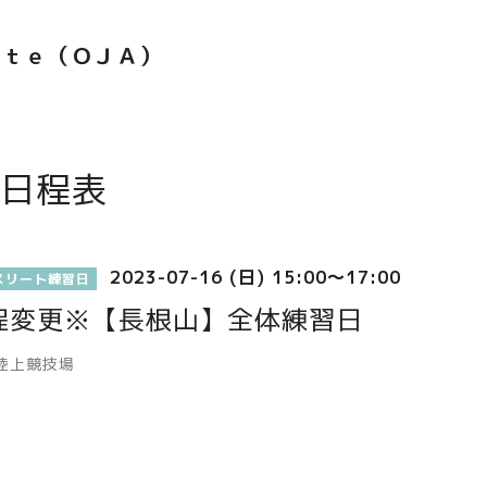
ｅｔｅ（ＯＪＡ）
日程表
2023-07-16 (日) 15:00～17:00
スリート練習日
程変更※【長根山】全体練習日
陸上競技場