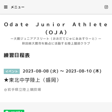
メニュー
Ｏｄａｔｅ Ｊｕｎｉｏｒ Ａｔｈｌｅｔｅ
（ＯＪＡ）
ー大館ジュニアアスリート（おおだてじゅにああすりーと）ー
秋田県大館市を拠点に活動する陸上競技クラブ
練習日程表
2023-08-08 (火) ～ 2023-08-10 (木)
イベント
★東北中学陸上（盛岡）
＠岩手県立陸上競技場