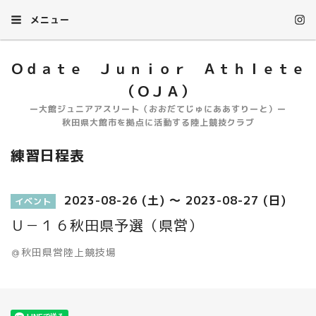
メニュー
Ｏｄａｔｅ Ｊｕｎｉｏｒ Ａｔｈｌｅｔｅ
（ＯＪＡ）
ー大館ジュニアアスリート（おおだてじゅにああすりーと）ー
秋田県大館市を拠点に活動する陸上競技クラブ
練習日程表
2023-08-26 (土) ～ 2023-08-27 (日)
イベント
Ｕ－１６秋田県予選（県営）
＠秋田県営陸上競技場