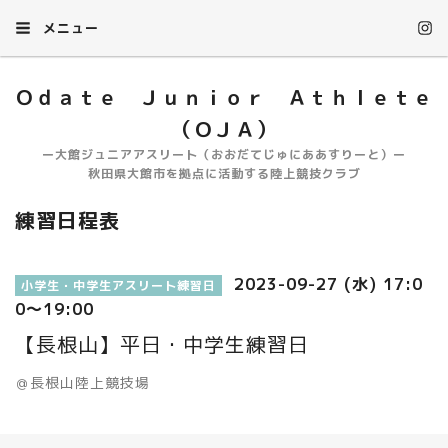
メニュー
Ｏｄａｔｅ Ｊｕｎｉｏｒ Ａｔｈｌｅｔｅ
（ＯＪＡ）
ー大館ジュニアアスリート（おおだてじゅにああすりーと）ー
秋田県大館市を拠点に活動する陸上競技クラブ
練習日程表
2023-09-27 (水) 17:0
小学生・中学生アスリート練習日
0～19:00
【長根山】平日・中学生練習日
＠長根山陸上競技場