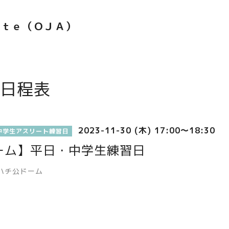
ｅｔｅ（ＯＪＡ）
日程表
2023-11-30 (木) 17:00～18:30
中学生アスリート練習日
ーム】平日・中学生練習日
ハチ公ドーム