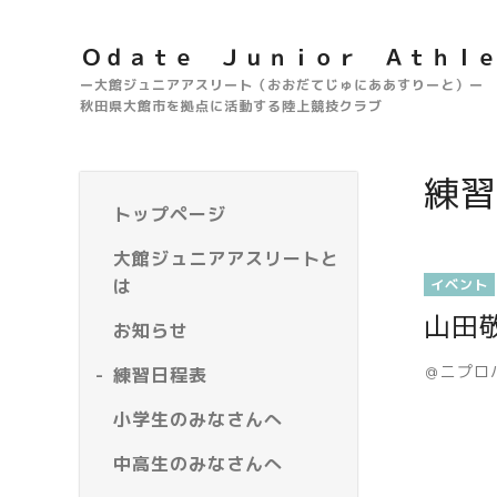
Ｏｄａｔｅ Ｊｕｎｉｏｒ Ａｔｈｌ
ー大館ジュニアアスリート（おおだてじゅにああすりーと）ー
秋田県大館市を拠点に活動する陸上競技クラブ
練習
トップページ
大館ジュニアアスリートと
は
イベント
山田
お知らせ
＠ニプロ
練習日程表
小学生のみなさんへ
中高生のみなさんへ