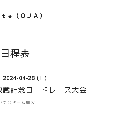
ｅｔｅ（ＯＪＡ）
日程表
2024-04-28 (日)
敬蔵記念ロードレース大会
ハチ公ドーム周辺