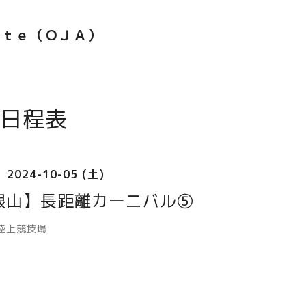
ｅｔｅ（ＯＪＡ）
日程表
2024-10-05 (土)
根山】長距離カーニバル⑤
陸上競技場