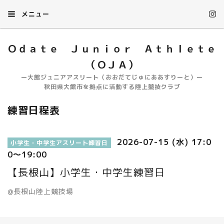
メニュー
Ｏｄａｔｅ Ｊｕｎｉｏｒ Ａｔｈｌｅｔｅ
（ＯＪＡ）
ー大館ジュニアアスリート（おおだてじゅにああすりーと）ー
秋田県大館市を拠点に活動する陸上競技クラブ
練習日程表
2026-07-15 (水) 17:0
小学生・中学生アスリート練習日
0～19:00
【長根山】小学生・中学生練習日
@長根山陸上競技場