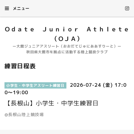
メニュー
Ｏｄａｔｅ Ｊｕｎｉｏｒ Ａｔｈｌｅｔｅ
（ＯＪＡ）
ー大館ジュニアアスリート（おおだてじゅにああすりーと）ー
秋田県大館市を拠点に活動する陸上競技クラブ
練習日程表
2026-07-24 (金) 17:0
小学生・中学生アスリート練習日
0～19:00
【長根山】小学生・中学生練習日
@長根山陸上競技場