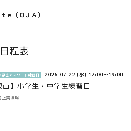
ｅｔｅ（ＯＪＡ）
日程表
2026-07-22 (水) 17:00～19:00
中学生アスリート練習日
根山】小学生・中学生練習日
陸上競技場