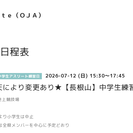
ｅｔｅ（ＯＪＡ）
日程表
2026-07-12 (日) 15:30～17:45
中学生アスリート練習日
天により変更あり★【長根山】中学生練
陸上競技場
より小学生は中止
は全県メンバーを中心に予定どおり