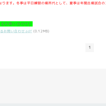
なります。冬季は平日練習の場所代として、夏季は年間出場試合の
あるお問い合わせ】
るお問い合わせ.pdf
(0.12MB)
1