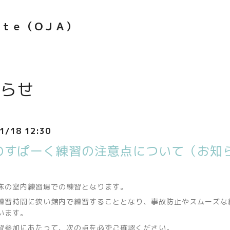
ｅｔｅ（ＯＪＡ）
らせ
1/18 12:30
のすぱーく練習の注意点について（お知
床の室内練習場での練習となります。
練習時間に狭い館内で練習することとなり、事故防止やスムーズな
います。
習参加にあたって、次の点を必ずご確認ください。