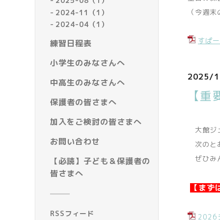
2025-08（1）
（今週末
2024-11（1）
2024-04（1）
すぱー
練習日程表
小学生のみなさんへ
2025/1
中高生のみなさんへ
【重
保護者の皆さまへ
加入をご検討の皆さまへ
大館ジュ
お問い合わせ
次のとお
ぜひみん
【必読】子ども＆保護者の
皆さまへ
【まず
RSSフィード
202