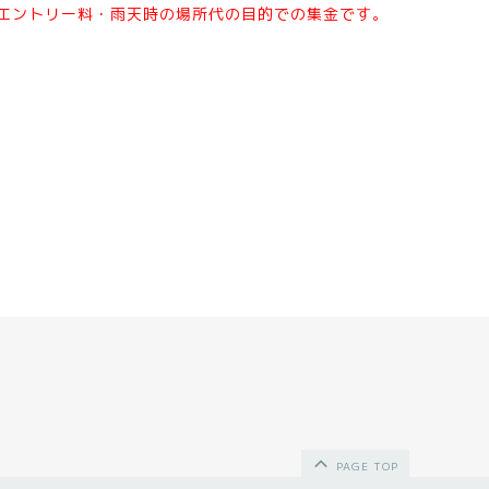
エントリー料・雨天時の場所代の目的での集金です。
PAGE TOP