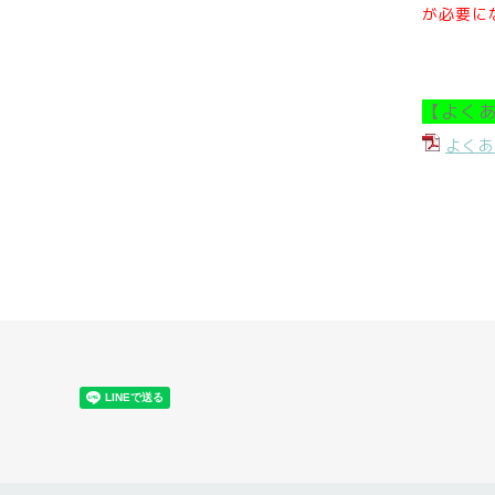
が必要に
【よく
よくあ