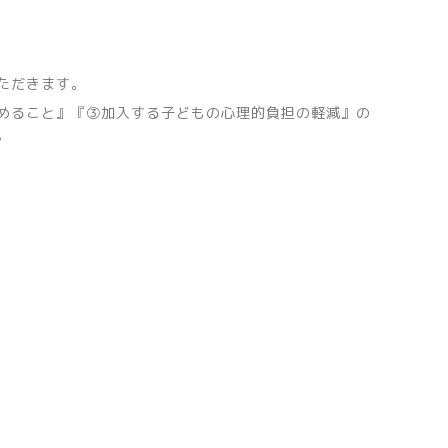
ただきます。
めること』『③加入する子どもの心理的負担の軽減』の
。