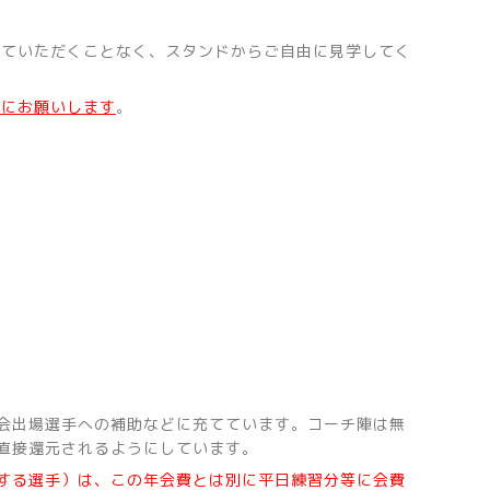
ていただくことなく、スタンドからご自由に見学してく
日にお願いします
。
会出場選手への補助などに充てています。コーチ陣は無
直接還元されるようにしています。
する選手）は、この年会費とは別に平日練習分等に会費