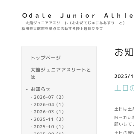
Ｏｄａｔｅ Ｊｕｎｉｏｒ Ａｔｈｌ
ー大館ジュニアアスリート（おおだてじゅにああすりーと）ー
秋田県大館市を拠点に活動する陸上競技クラブ
お知
トップページ
大館ジュニアアスリートと
2025/1
は
土日
お知らせ
2026-07（2）
2026-04（1）
土日は土
2026-03（1）
限られた
2025-11（2）
願いして
2025-10（1）
土日の練