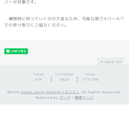
バーが対象です。
練習時に持っていくのが大変なため、可能な限り4/2～4/7
での受け取りにご協力ください。
PAGE TOP
TODAY
YESTERDAY
TOTAL
474
1626
1171796
©2026
Odate Junior Athlete（ＯＪＡ）
. All Rights Reserved.
Powered by
グーペ
/
管理ページ